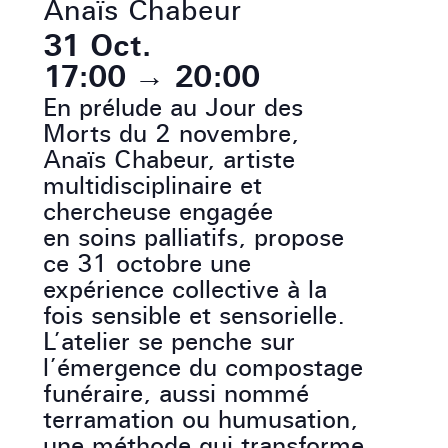
Anaïs Chabeur
31 Oct.
17:00
→
20:00
En prélude au Jour des
Morts du 2 novembre,
Anaïs Chabeur, artiste
multidisciplinaire et
chercheuse engagée
en soins palliatifs, propose
ce 31 octobre une
expérience collective à la
fois sensible et sensorielle.
L’atelier se penche sur
l’émergence du compostage
funéraire, aussi nommé
terramation ou humusation,
une méthode qui transforme