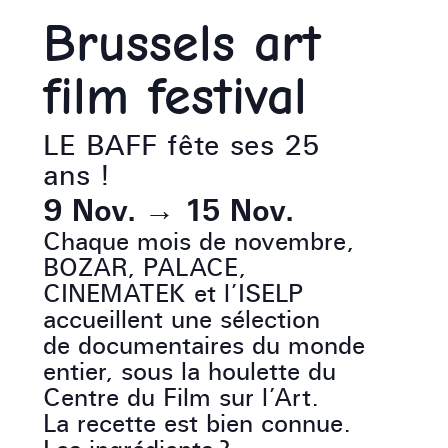
Brussels art
film festival
LE BAFF fête ses 25
ans !
9 Nov.
→
15 Nov.
Chaque mois de novembre,
BOZAR, PALACE,
CINEMATEK et l’ISELP
accueillent une sélection
de documentaires du monde
entier, sous la houlette du
Centre du Film sur l’Art.
La recette est bien connue.