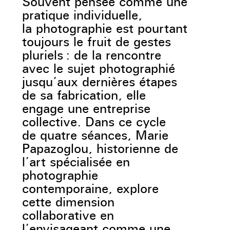
Souvent pensée comme une
pratique individuelle,
la photographie est pourtant
toujours le fruit de gestes
pluriels : de la rencontre
avec le sujet photographié
jusqu’aux dernières étapes
de sa fabrication, elle
engage une entreprise
collective. Dans ce cycle
de quatre séances, Marie
Papazoglou, historienne de
l’art spécialisée en
photographie
contemporaine, explore
cette dimension
collaborative en
l’envisageant comme une