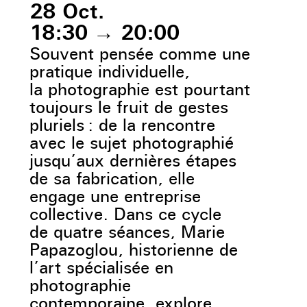
28 Oct.
18:30
→
20:00
Souvent pensée comme une
pratique individuelle,
la photographie est pourtant
toujours le fruit de gestes
pluriels : de la rencontre
avec le sujet photographié
jusqu’aux dernières étapes
de sa fabrication, elle
engage une entreprise
collective. Dans ce cycle
de quatre séances, Marie
Papazoglou, historienne de
l’art spécialisée en
photographie
contemporaine, explore