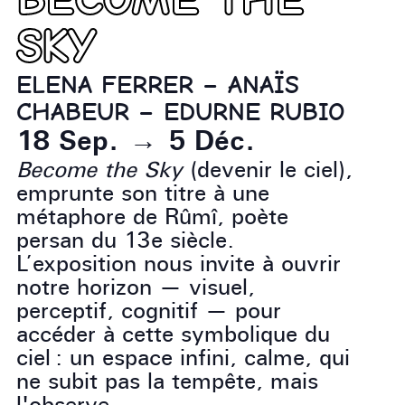
SKY
ELENA FERRER – ANAÏS
CHABEUR – EDURNE RUBIO
18 Sep.
→
5 Déc.
Become the Sky
(devenir le ciel),
emprunte son titre à une
métaphore de Rûmî, poète
persan du 13e siècle.
L’exposition nous invite à ouvrir
notre horizon — visuel,
perceptif, cognitif — pour
accéder à cette symbolique du
ciel : un espace infini, calme, qui
ne subit pas la tempête, mais
l'observe.