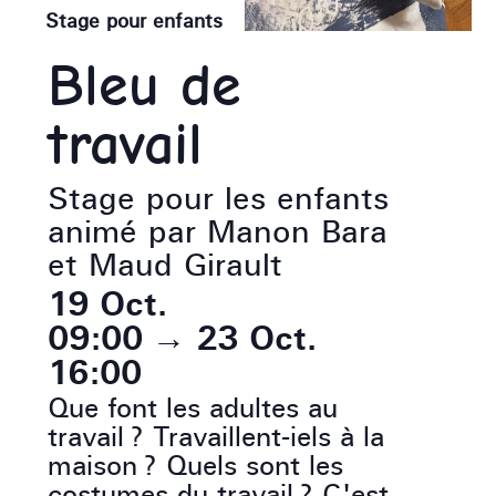
Stage pour enfants
Bleu de
travail
Stage pour les enfants
animé par Manon Bara
et Maud Girault
19 Oct.
09:00
→
23 Oct.
16:00
Que font les adultes au
travail ? Travaillent-iels à la
maison ? Quels sont les
costumes du travail ? C'est