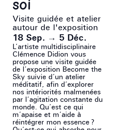
soi
Visite guidée et atelier
autour de l'exposition
18 Sep.
→
5 Déc.
L’artiste multidisciplinaire
Clémence Didion vous
propose une visite guidée
de l’exposition Become the
Sky suivie d’un atelier
méditatif, afin d’explorer
nos intériorités malmenées
par l’agitation constante du
monde. Qu’est ce qui
m’apaise et m’aide à
réintégrer mon essence ?
Qu’est-ce qui absorbe pour