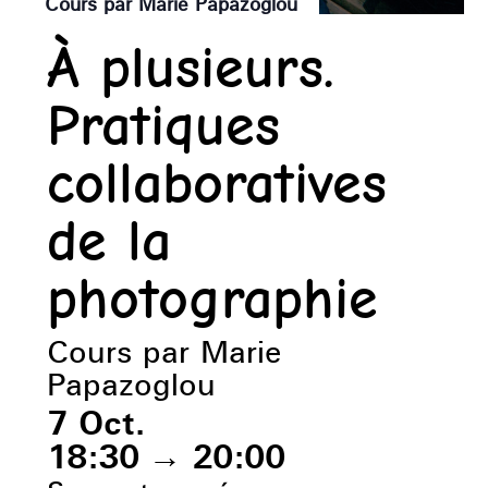
Cours par Marie Papazoglou
À plusieurs.
Pratiques
collaboratives
de la
photographie
Cours par Marie
Papazoglou
7 Oct.
18:30
→
20:00