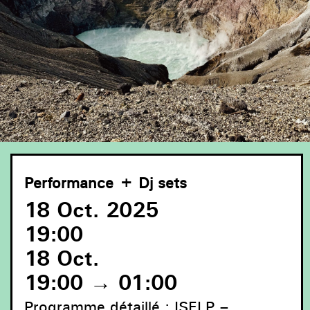
Performance + Dj sets
18 Oct. 2025
19:00
18 Oct.
19:00 → 01:00
Programme détaillé :
ISELP –