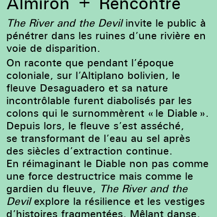
Almirón + Rencontre
The River and the Devil
invite le public à
pénétrer dans les ruines d’une rivière en
voie de disparition.
On raconte que pendant l’époque
coloniale, sur l’Altiplano bolivien, le
fleuve Desaguadero et sa nature
incontrôlable furent diabolisés par les
colons qui le surnommèrent « le Diable ».
Depuis lors, le fleuve s’est asséché,
se transformant de l’eau au sel après
des siècles d’extraction continue.
En réimaginant le Diable non pas comme
une force destructrice mais comme le
gardien du fleuve,
The River and the
Devil
explore la résilience et les vestiges
d’histoires fragmentées. Mêlant danse,