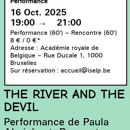
Performance
16 Oct. 2025
19:00
→
21:00
Performance (60′) – Rencontre (60′)
8 € / 0 €*
Adresse : Académie royale de
Belgique – Rue Ducale 1, 1000
Paula Almiron, The River and the Devil © Photo : Bo
Bruxelles
Vloors
Sur réservation :
accueil@iselp.be
THE RIVER AND THE
DEVIL
Performance de Paula