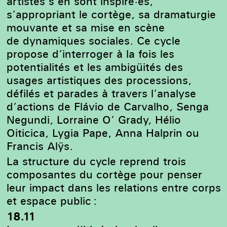
artistes s’en sont inspiré·es,
s’appropriant le cortège, sa dramaturgie
mouvante et sa mise en scène
de dynamiques sociales. Ce cycle
propose d’interroger à la fois les
potentialités et les ambigüités des
usages artistiques des processions,
défilés et parades à travers l’analyse
d’actions de Flávio de Carvalho, Senga
Negundi, Lorraine O’ Grady, Hélio
Oiticica, Lygia Pape, Anna Halprin ou
Francis Alÿs.
La structure du cycle reprend trois
composantes du cortège pour penser
leur impact dans les relations entre corps
et espace public :
18.11