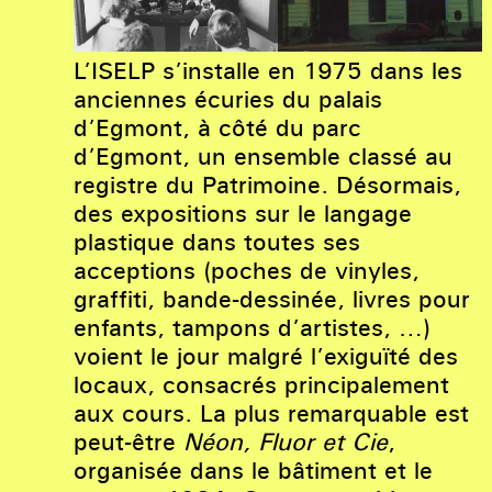
L’ISELP s’installe en 1975 dans les
anciennes écuries du palais
d’Egmont, à côté du parc
d’Egmont, un ensemble classé au
registre du Patrimoine. Désormais,
des expositions sur le langage
plastique dans toutes ses
acceptions (poches de vinyles,
graffiti, bande-dessinée, livres pour
enfants, tampons d’artistes, …)
voient le jour malgré l’exiguïté des
locaux, consacrés principalement
aux cours. La plus remarquable est
peut-être
Néon, Fluor et Cie
,
organisée dans le bâtiment et le