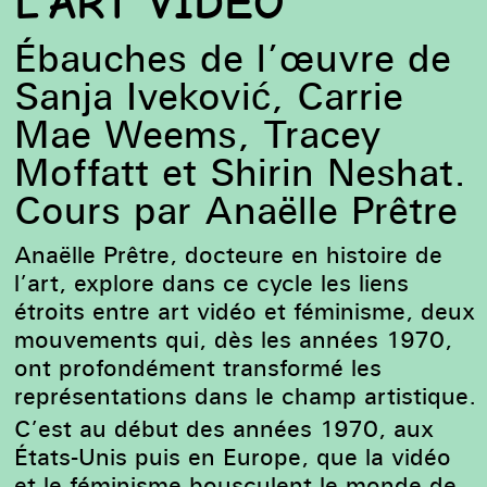
L’ART VIDÉO
Ébauches de l’œuvre de
Sanja Iveković, Carrie
Mae Weems, Tracey
Moffatt et Shirin Neshat.
Cours par Anaëlle Prêtre
Anaëlle Prêtre, docteure en histoire de
l’art, explore dans ce cycle les liens
étroits entre art vidéo et féminisme, deux
mouvements qui, dès les années 1970,
ont profondément transformé les
représentations dans le champ artistique.
C’est au début des années 1970, aux
États-Unis puis en Europe, que la vidéo
et le féminisme bousculent le monde de