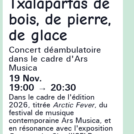
Txalapartas de
bois, de pierre,
de glace
Concert déambulatoire
dans le cadre d'Ars
Musica
19 Nov.
19:00
→
20:30
Dans le cadre de l'édition
2026, titrée
Arctic Fever
, du
festival de musique
contemporaine Ars Musica, et
en résonance avec l'exposition