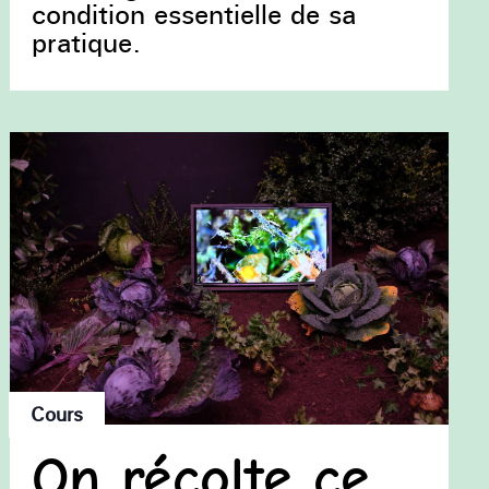
condition essentielle de sa
pratique.
Cours
On récolte ce