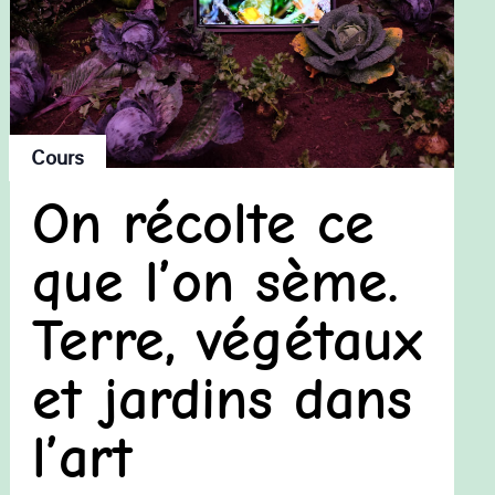
Cours
On récolte ce
que l’on sème.
Terre, végétaux
et jardins dans
l’art