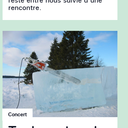
reste entre nous suivie d’une
rencontre.
Concert