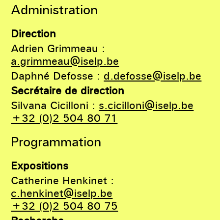
Administration
Direction
Adrien Grimmeau :
a.grimmeau@iselp.be
Daphné Defosse :
d.defosse@iselp.be
Secrétaire de direction
Silvana Cicilloni :
s.cicilloni@iselp.be
+32 (0)2 504 80 71
Programmation
Expositions
Catherine Henkinet :
c.henkinet@iselp.be
+32 (0)2 504 80 75