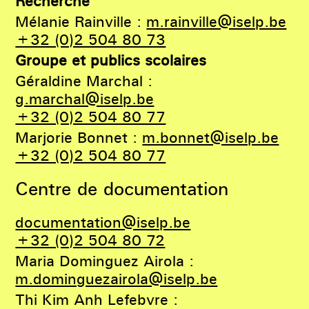
Recherche
Mélanie Rainville :
m.rainville@iselp.be
+32 (0)2 504 80 73
Groupe et publics scolaires
Géraldine Marchal :
g.marchal@iselp.be
+32 (0)2 504 80 77
Marjorie Bonnet :
m.bonnet@iselp.be
+32 (0)2 504 80 77
Centre de documentation
documentation@iselp.be
+32 (0)2 504 80 72
Maria Dominguez Airola :
m.dominguezairola@iselp.be
Thi Kim Anh Lefebvre :