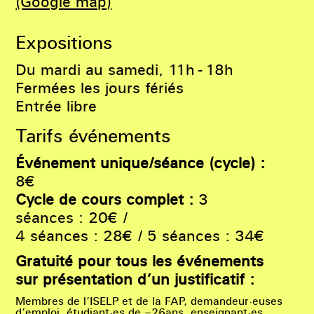
(Google map)
Expositions
Du mardi au samedi, 11h - 18h
Fermées les jours fériés
Entrée libre
Tarifs événements
Événement unique/séance (cycle) :
8€
Cycle de cours complet :
3
séances : 20€ /
4 séances : 28€ / 5 séances : 34€
Gratuité pour tous les événements
sur présentation d’un justificatif :
Membres de l’ISELP et de la FAP, demandeur·euses
d’emploi, étudiant·es de –26ans, enseignant·es,