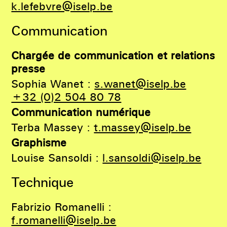
k.lefebvre@iselp.be
Communication
Chargée de communication et relations
presse
Sophia Wanet :
s.wanet@iselp.be
+32 (0)2 504 80 78
Communication numérique
Terba Massey :
t.massey@iselp.be
Graphisme
Louise Sansoldi :
l.sansoldi@iselp.be
Technique
Fabrizio Romanelli :
f.romanelli@iselp.be