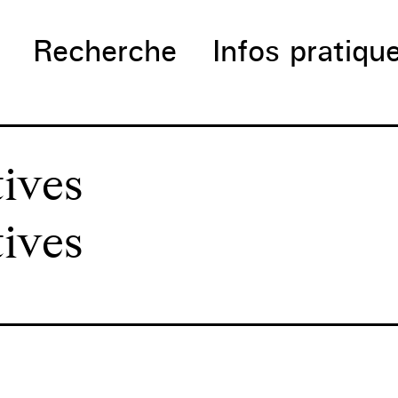
Recherche
Infos pratiqu
tives
tives