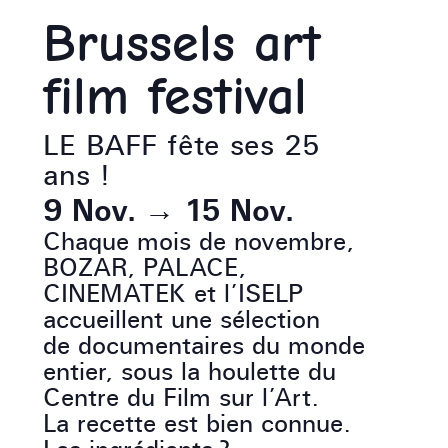
Brussels art
film festival
LE BAFF fête ses 25
ans !
9 Nov.
→
15 Nov.
Chaque mois de novembre,
BOZAR, PALACE,
CINEMATEK et l’ISELP
accueillent une sélection
de documentaires du monde
entier, sous la houlette du
Centre du Film sur l’Art.
La recette est bien connue.