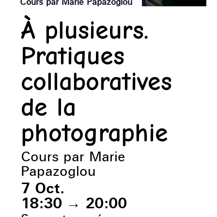
Cours par Marie Papazoglou
À plusieurs.
Pratiques
collaboratives
de la
photographie
Cours par Marie
Papazoglou
7 Oct.
18:30
→
20:00