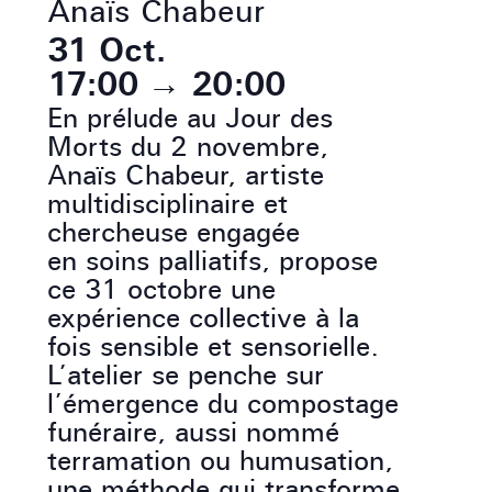
Anaïs Chabeur
31 Oct.
17:00
→
20:00
En prélude au Jour des
Morts du 2 novembre,
Anaïs Chabeur, artiste
multidisciplinaire et
chercheuse engagée
en soins palliatifs, propose
ce 31 octobre une
expérience collective à la
fois sensible et sensorielle.
L’atelier se penche sur
l’émergence du compostage
funéraire, aussi nommé
terramation ou humusation,
une méthode qui transforme