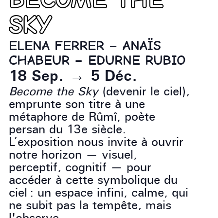
SKY
ELENA FERRER – ANAÏS
CHABEUR – EDURNE RUBIO
18 Sep.
→
5 Déc.
Become the Sky
(devenir le ciel),
emprunte son titre à une
métaphore de Rûmî, poète
persan du 13e siècle.
L’exposition nous invite à ouvrir
notre horizon — visuel,
perceptif, cognitif — pour
accéder à cette symbolique du
ciel : un espace infini, calme, qui
ne subit pas la tempête, mais
l'observe.