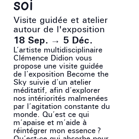
soi
Visite guidée et atelier
autour de l'exposition
18 Sep.
→
5 Déc.
L’artiste multidisciplinaire
Clémence Didion vous
propose une visite guidée
de l’exposition Become the
Sky suivie d’un atelier
méditatif, afin d’explorer
nos intériorités malmenées
par l’agitation constante du
monde. Qu’est ce qui
m’apaise et m’aide à
réintégrer mon essence ?
Qu’est-ce qui absorbe pour