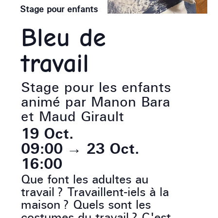
Stage pour enfants
Bleu de
travail
Stage pour les enfants
animé par Manon Bara
et Maud Girault
19 Oct.
09:00
→
23 Oct.
16:00
Que font les adultes au
travail ? Travaillent-iels à la
maison ? Quels sont les
costumes du travail ? C'est