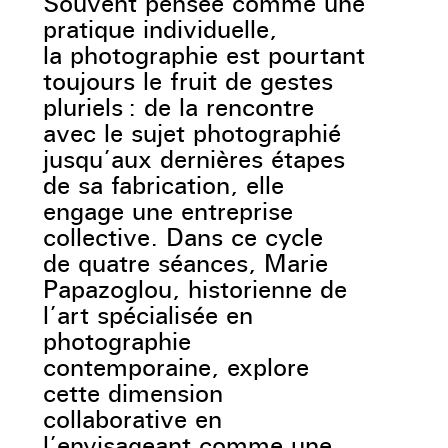
Souvent pensée comme une
pratique individuelle,
la photographie est pourtant
toujours le fruit de gestes
pluriels : de la rencontre
avec le sujet photographié
jusqu’aux dernières étapes
de sa fabrication, elle
engage une entreprise
collective. Dans ce cycle
de quatre séances, Marie
Papazoglou, historienne de
l’art spécialisée en
photographie
contemporaine, explore
cette dimension
collaborative en
l’envisageant comme une