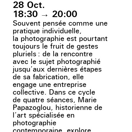
28 Oct.
18:30
→
20:00
Souvent pensée comme une
pratique individuelle,
la photographie est pourtant
toujours le fruit de gestes
pluriels : de la rencontre
avec le sujet photographié
jusqu’aux dernières étapes
de sa fabrication, elle
engage une entreprise
collective. Dans ce cycle
de quatre séances, Marie
Papazoglou, historienne de
l’art spécialisée en
photographie
contemporaine, explore