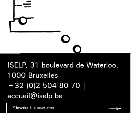
ISELP, 31 boulevard de Waterloo,
1000 Bruxelles
+32 (0)2 504 80 70
|
accueil@iselp.be
Je souhaite m'inscrire à la newsletter
ISELP