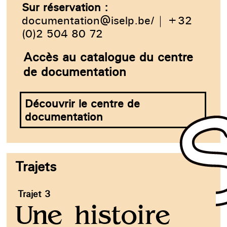
Sur réservation :
documentation@iselp.be/
|
+32
(0)2 504 80 72
Accès au catalogue du centre
de documentation
Découvrir le centre de
documentation
Trajets
Trajet 3
T
Une histoire