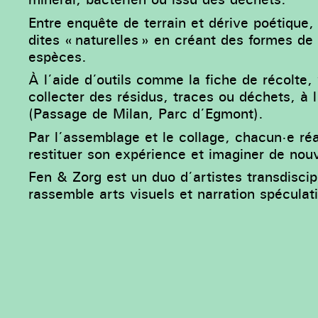
Entre enquête de terrain et dérive poétique
dites « naturelles » en créant des formes de s
espèces.
À l’aide d’outils comme la fiche de récolte,
collecter des résidus, traces ou déchets, à 
(Passage de Milan, Parc d’Egmont).
Par l’assemblage et le collage, chacun·e ré
restituer son expérience et imaginer de nouv
Fen & Zorg est un duo d’artistes transdiscipl
rassemble arts visuels et narration spéculat