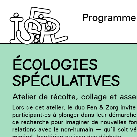
Programme
ÉCOLOGIES
SPÉCULATIVES
Atelier de récolte, collage et as
Lors de cet atelier, le duo Fen & Zorg invite
participant·es à plonger dans leur démarche
de recherche pour imaginer de nouvelles fo
relations avec le non-humain — qu’il soit vé
minéral, bactérien ou issu des déchets.