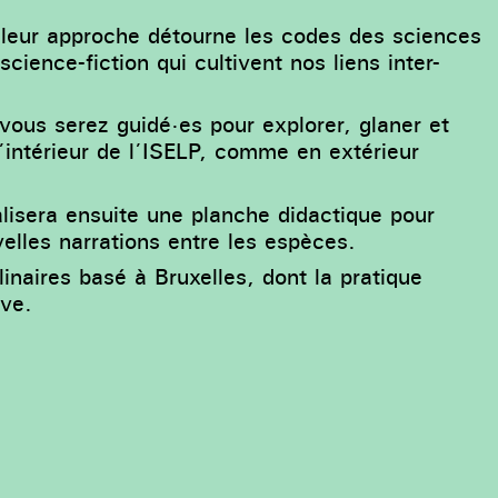
, leur approche détourne les codes des sciences
cience-fiction qui cultivent nos liens inter-
 vous serez guidé·es pour explorer, glaner et
l’intérieur de l’ISELP, comme en extérieur
alisera ensuite une planche didactique pour
elles narrations entre les espèces.
inaires basé à Bruxelles, dont la pratique
ive.