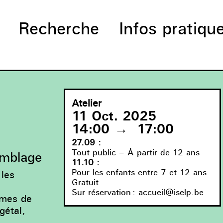
Recherche
Infos pratiqu
Atelier
11 Oct. 2025
14:00
→
17:00
27.09 :
Tout public – À partir de 12 ans
semblage
11.10 :
Pour les enfants entre 7 et 12 ans
 les
Gratuit
Sur réservation :
accueil@iselp.be
rmes de
gétal,