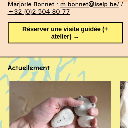
Marjorie Bonnet :
m.bonnet@iselp.be/
/
+32 (0)2 504 80 77
Réserver une visite guidée (+
atelier) →
Actuellement