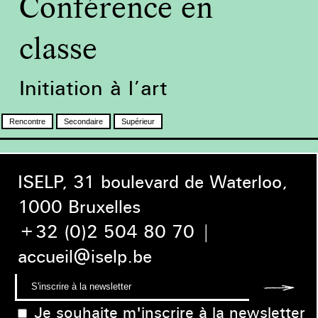
Conférence en
classe
Initiation à l’art
Rencontre
Secondaire
Supérieur
ISELP, 31 boulevard de Waterloo,
1000 Bruxelles
+32 (0)2 504 80 70
|
accueil@iselp.be
Je souhaite m'inscrire à la newsletter