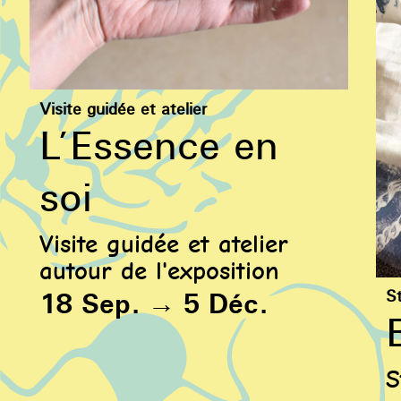
Visite guidée et atelier
L’Essence en
soi
Visite guidée et atelier
autour de l'exposition
18 Sep.
→
5 Déc.
S
S