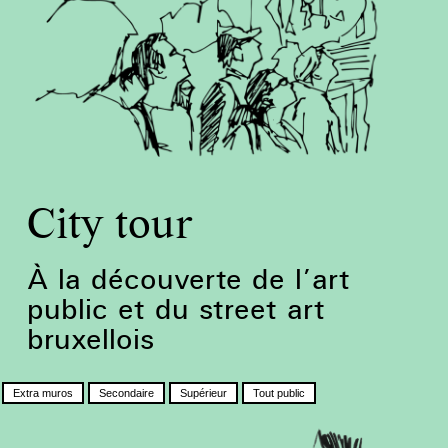
City tour
À la découverte de l’art
public et du street art
bruxellois
Extra muros
Secondaire
Supérieur
Tout public