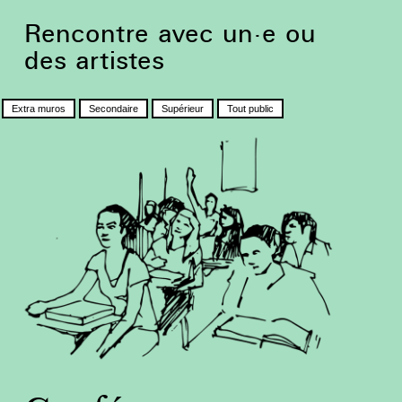
Rencontre avec un·e ou
des artistes
Extra muros
Secondaire
Supérieur
Tout public