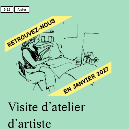
6-12
Atelier
Visite d’atelier
d’artiste