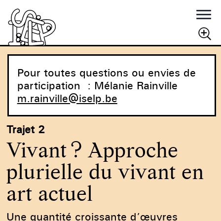
Rechercher
RECHERCHER
Pour toutes questions ou envies de
participation : Mélanie Rainville
m.rainville@iselp.be
Trajet 2
Vivant ? Approche
plurielle du vivant en
art actuel
Une quantité croissante d’œuvres