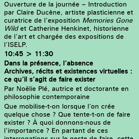
Ouverture de la journée – Introduction
par Claire Ducène, artiste plasticienne et
curatrice de l’exposition
Memories Gone
Wild
et Catherine Henkinet, historienne
de l’art et chargée des expositions de
l’ISELP.
10:45 > 11:30
Dans la présence, l’absence
Archives, récits et existences virtuelles :
ce qu’il s’agit de faire exister
Par Noëlie Plé, autrice et doctorante en
philosophie contemporaine
Que mobilise-t-on lorsque l’on crée
quelque chose ? Que tente-t-on de faire
exister ? À
quoi donnons-nous de
l’importance ? En partant de ces
interrogations sur le geste de faire, cette