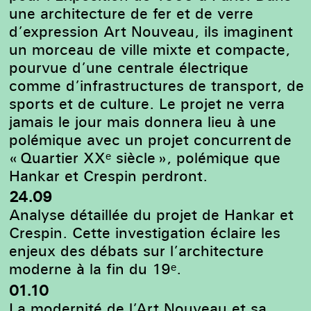
une architecture de fer et de verre
d’expression Art Nouveau, ils imaginent
un morceau de ville mixte et compacte,
pourvue d’une centrale électrique
comme d’infrastructures de transport, de
sports et de culture. Le projet ne verra
jamais le jour mais donnera lieu à une
polémique avec un projet concurrent de
« Quartier XXᵉ siècle », polémique que
Hankar et Crespin perdront.
24.09
Analyse détaillée du projet de Hankar et
Crespin. Cette investigation éclaire les
enjeux des débats sur l’architecture
moderne à la fin du 19ᵉ.
01.10
La modernité de l’Art Nouveau et sa