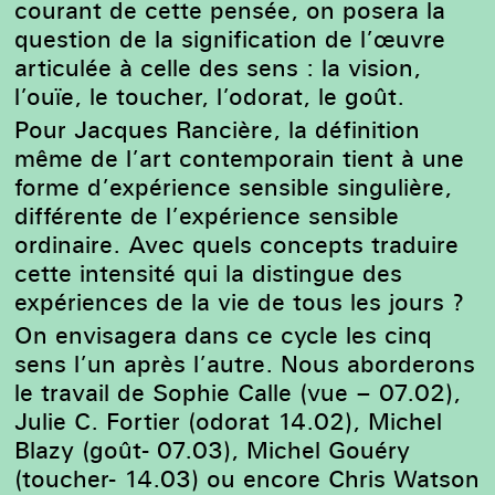
courant de cette pensée, on posera la
question de la signification de l’œuvre
articulée à celle des sens : la vision,
l’ouïe, le toucher, l’odorat, le goût.
P
our Jacques Rancière, la définition
même de l’art contemporain tient à une
forme d’expérience sensible singulière,
différente de l’expérience sensible
ordinaire.
Avec quels concepts traduire
cette intensité qui la distingue des
expériences de la vie de tous les jours ?
On envisagera dans ce cycle les cinq
sens l’un après l’autre.
Nous aborderons
le travail de Sophie Calle (vue –
07.02
),
Julie C. Fortier (odorat
14.02
), Michel
Blazy (goût-
07.03
), Michel Gouéry
(toucher-
14.03
) ou encore Chris Watson