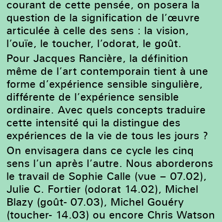
courant de cette pensée, on posera la
question de la signification de l’œuvre
articulée à celle des sens : la vision,
l’ouïe, le toucher, l’odorat, le goût.
P
our Jacques Rancière, la définition
même de l’art contemporain tient à une
forme d’expérience sensible singulière,
différente de l’expérience sensible
ordinaire.
Avec quels concepts traduire
cette intensité qui la distingue des
expériences de la vie de tous les jours ?
On envisagera dans ce cycle les cinq
sens l’un après l’autre.
Nous aborderons
le travail de Sophie Calle (vue –
07.02
),
Julie C. Fortier (odorat
14.02
), Michel
Blazy (goût-
07.03
), Michel Gouéry
(toucher-
14.03
) ou encore Chris Watson