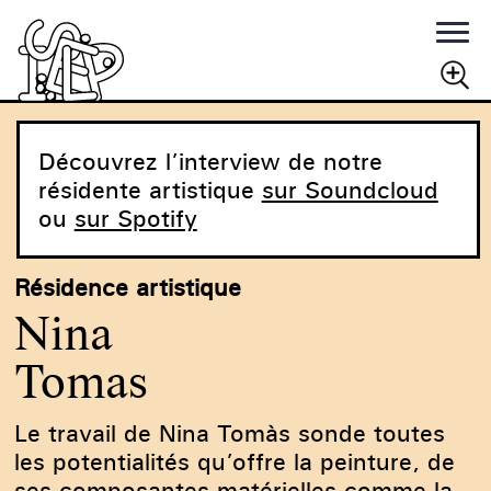
Rechercher
RECHERCHER
Découvrez l’interview de notre
résidente artistique
sur Soundcloud
ou
sur Spotify
Résidence artistique
Nina
Tomas
Le travail de Nina Tomàs sonde toutes
les potentialités qu’offre la peinture, de
ses composantes matérielles comme la