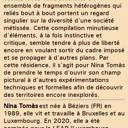
ensemble de fragments hétérogènes qui
reliés bout à bout portent un regard
singulier sur la diversité d’une société
métissée. Cette compilation minutieuse
d’éléments, à la fois instinctive et
critique, semble tendre à plus de liberté
encore en voulant sortir du cadre imposé
et se propager à d’autres plans. Par
cette résidence, il s’agit pour Nina Tomàs
de prendre le temps d’ouvrir son champ
pictural à d’autres expérimentations
techniques et formelles afin de découvrir
des territoires encore inexplorés.
Nina Tomàs
est née à Béziers (FR) en
1989, elle vit et travaille à Bruxelles et au
Luxembourg. En 2020, elle a été
nominée pour le LEAP (Luxembourg