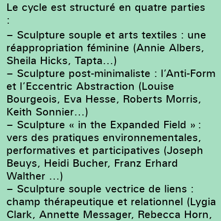
Le cycle est structuré en quatre parties
:
– Sculpture souple et arts textiles : une
réappropriation féminine (Annie Albers,
Sheila Hicks, Tapta…)
– Sculpture post-minimaliste : l’Anti-Form
et l’
Eccentric Abstraction (Louise
Bourgeois, Eva Hesse, Roberts Morris,
Keith Sonnier…)
– Sculpture
«
in the Expanded Field
»
:
vers des pratiques environnementales,
performatives et participatives (
Joseph
Beuys,
Heidi Bucher
, Franz Erhard
Walther
…)
– Sculpture souple vectrice de liens :
champ thérapeutique et relationnel (
Lygia
Clark,
Annette Messager,
Rebecca Horn,