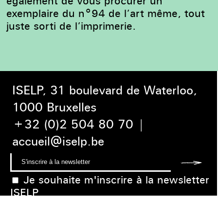
également de vous procurer un
exemplaire du n°94 de l’art même, tout
juste sorti de l’imprimerie.
ISELP, 31 boulevard de Waterloo,
1000 Bruxelles
+32 (0)2 504 80 70
|
accueil@iselp.be
Je souhaite m'inscrire à la newsletter
ISELP