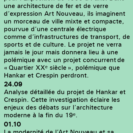
une architecture de fer et de verre
d’expression Art Nouveau, ils imaginent
un morceau de ville mixte et compacte,
pourvue d’une centrale électrique
comme d’infrastructures de transport, de
sports et de culture. Le projet ne verra
jamais le jour mais donnera lieu à une
polémique avec un projet concurrent de
« Quartier XXᵉ siècle », polémique que
Hankar et Crespin perdront.
24.09
Analyse détaillée du projet de Hankar et
Crespin. Cette investigation éclaire les
enjeux des débats sur l’architecture
moderne à la fin du 19ᵉ.
01.10
La modernité de l’Art Nouveau et sa