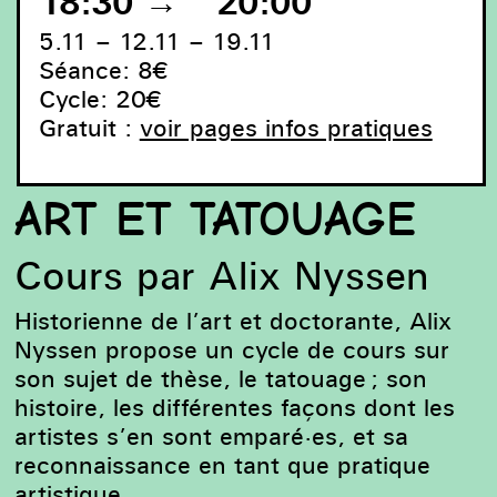
18:30
→
20:00
5.11 – 12.11 – 19.11
Séance: 8€
Cycle: 20€
Gratuit :
voir pages infos pratiques
ART ET TATOUAGE
Cours par Alix Nyssen
Historienne de l’art et doctorante, Alix
Nyssen propose un cycle de cours sur
son sujet de thèse, le tatouage ; son
histoire, les différentes façons dont les
artistes s’en sont emparé·es, et sa
reconnaissance en tant que pratique
artistique.