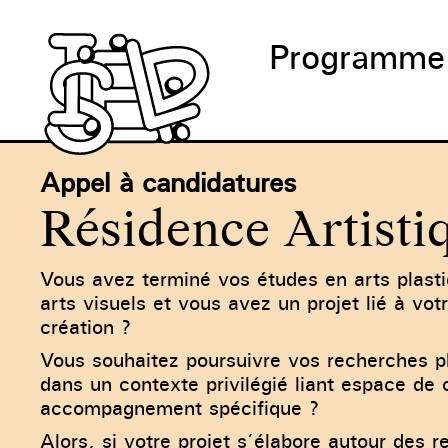
Programme
Appel à candidatures
Résidence Artisti
Vous avez terminé vos études en arts plast
arts visuels et vous avez un projet lié à vo
création ?
Vous souhaitez poursuivre vos recherches p
dans un contexte privilégié liant espace de 
accompagnement spécifique ?
Alors, si votre projet s’élabore autour des 