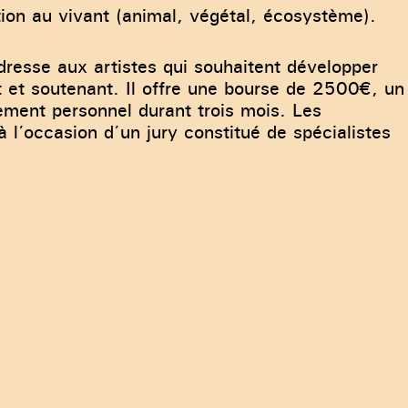
ion au vivant (animal, végétal, écosystème).
resse aux artistes qui souhaitent développer
t et soutenant. Il offre une bourse de 2500€, un
ment personnel durant trois mois. Les
à l’occasion d’un jury constitué de spécialistes