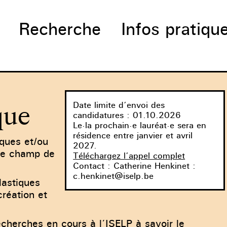
Recherche
Infos pratiqu
Date limite d’envoi des
que
candidatures : 01.10.2026
Le·la prochain·e lauréat·e sera en
résidence entre janvier et avril
iques et/ou
2027.
tre champ de
Téléchargez l’appel complet
Contact : Catherine Henkinet :
c.henkinet@iselp.be
lastiques
création et
recherches en cours à l’ISELP à savoir le