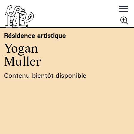
Rechercher
Résidence artistique
RECHERCHER
Yogan
Muller
Contenu bientôt disponible