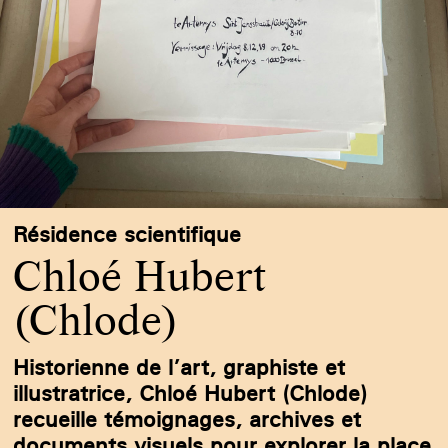
Résidence scientifique
Chloé Hubert
(Chlode)
Historienne de l’art, graphiste et
illustratrice, Chloé Hubert (Chlode)
recueille témoignages, archives et
documents visuels pour explorer la place