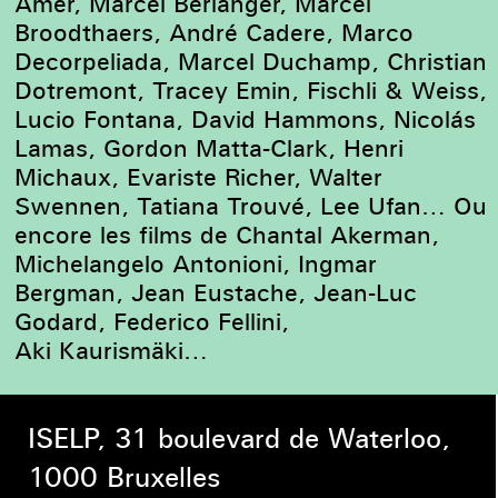
Amer, Marcel Berlanger, Marcel
Broodthaers, André Cadere, Marco
Decorpeliada, Marcel Duchamp, Christian
Dotremont, Tracey Emin, Fischli & Weiss,
Lucio Fontana, David Hammons, Nicolás
Lamas, Gordon Matta-Clark, Henri
Michaux, Evariste Richer, Walter
Swennen, Tatiana Trouvé, Lee Ufan… Ou
encore les films de Chantal Akerman,
Michelangelo Antonioni, Ingmar
Bergman, Jean Eustache, Jean-Luc
Godard, Federico Fellini,
Aki Kaurismäki…
ISELP, 31 boulevard de Waterloo,
1000 Bruxelles