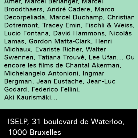
Amer, Marcel Berlanger, Marcel
Broodthaers, André Cadere, Marco
Decorpeliada, Marcel Duchamp, Christian
Dotremont, Tracey Emin, Fischli & Weiss,
Lucio Fontana, David Hammons, Nicolás
Lamas, Gordon Matta-Clark, Henri
Michaux, Evariste Richer, Walter
Swennen, Tatiana Trouvé, Lee Ufan… Ou
encore les films de Chantal Akerman,
Michelangelo Antonioni, Ingmar
Bergman, Jean Eustache, Jean-Luc
Godard, Federico Fellini,
Aki Kaurismäki…
ISELP, 31 boulevard de Waterloo,
1000 Bruxelles