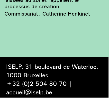
laissées au sol et rappellent le
processus de création.
Commissariat : Catherine Henkinet
ISELP, 31 boulevard de Waterloo,
1000 Bruxelles
+32 (0)2 504 80 70
|
accueil@iselp.be