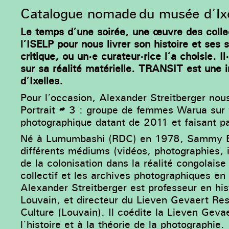
Catalogue nomade du musée d’Ixe
Le temps d’une soirée, une œuvre des collec
l’ISELP pour nous livrer son histoire et ses s
critique, ou un·e curateur·rice l’a choisie.
sur sa réalité matérielle. TRANSIT est une 
d’Ixelles.
Pour l’occasion, Alexander Streitberger no
Portrait # 3 : groupe de femmes Warua sur
photographique datant de 2011 et faisant pa
Né à Lumumbashi (RDC) en 1978, Sammy Balo
différents médiums (vidéos, photographies, i
de la colonisation dans la réalité congolaise
collectif et les archives photographiques en
Alexander Streitberger est professeur en hist
Louvain, et directeur du Lieven Gevaert Re
Culture (Louvain). Il coédite la Lieven Geva
l’histoire et à la théorie de la photographie.