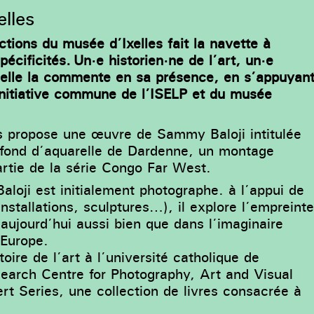
lles
tions du musée d’Ixelles fait la navette à
pécificités. Un·e historien·ne de l’art, un·e
 Il·elle la commente en sa présence, en s’appuyan
initiative commune de l’ISELP et du musée
us propose une œuvre de Sammy Baloji intitulée
 fond d’aquarelle de Dardenne, un montage
rtie de la série Congo Far West.
ji est initialement photographe. à l’appui de
nstallations, sculptures…), il explore l’empreint
 aujourd’hui aussi bien que dans l’imaginaire
 Europe.
oire de l’art à l’université catholique de
search Centre for Photography, Art and Visual
ert Series, une collection de livres consacrée à