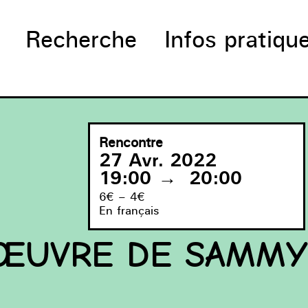
Recherche
Infos pratiqu
Rencontre
27 Avr. 2022
19:00
→
20:00
6€ – 4€
En français
 ŒUVRE DE SAMMY