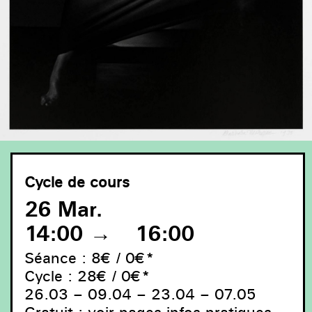
Cycle de cours
26 Mar.
14:00
→
16:00
Séance : 8€ / 0€*
Cycle : 28€ / 0€*
26.03 – 09.04 – 23.04 – 07.05
Gratuit :
voir pages infos pratiques