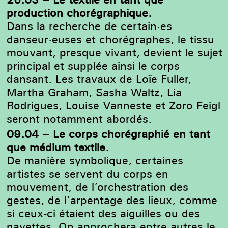
production chorégraphique.
Dans la recherche de certain·es
danseur·euses et chorégraphes, le tissu
mouvant, presque vivant, devient le sujet
principal et supplée ainsi le corps
dansant. Les travaux de Loïe Fuller,
Martha Graham, Sasha Waltz, Lia
Rodrigues, Louise Vanneste et Zoro Feigl
seront notamment abordés.
09.04 – Le corps chorégraphié en tant
que médium textile.
De manière symbolique, certaines
artistes se servent du corps en
mouvement, de l’orchestration des
gestes, de l’arpentage des lieux, comme
si ceux-ci étaient des aiguilles ou des
navettes. On approchera entre autres le