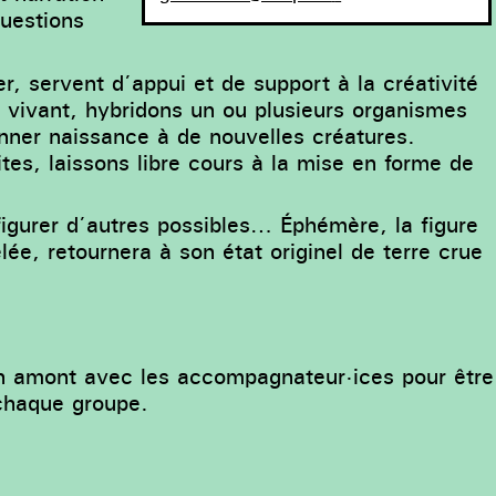
questions
, servent d’appui et de support à la créativité
u vivant, hybridons un ou plusieurs organismes
nner naissance à de nouvelles créatures.
aites, laissons libre cours à la mise en forme de
figurer d’autres possibles… Éphémère, la figure
ée, retournera à son état originel de terre crue
 en amont avec les accompagnateur·ices pour être
chaque groupe.