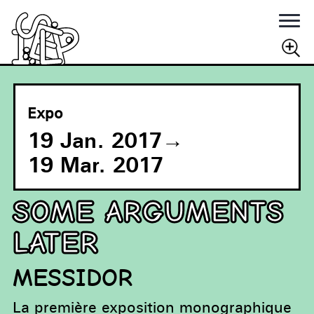
Rechercher
RECHERCHER
Expo
19 Jan. 2017
→
19 Mar. 2017
SOME ARGUMENTS
LATER
MESSIDOR
La première exposition monographique