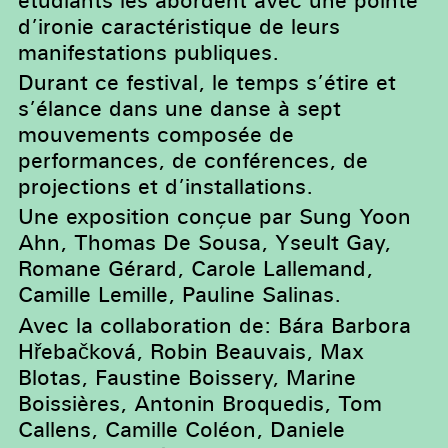
étudiants les abordent avec une pointe
d’ironie caractéristique de leurs
manifestations publiques.
Durant ce festival, le temps s’étire et
s’élance dans une danse à sept
mouvements composée de
performances, de conférences, de
projections et d’installations.
Une exposition conçue par Sung Yoon
Ahn, Thomas De Sousa, Yseult Gay,
Romane Gérard, Carole Lallemand,
Camille Lemille, Pauline Salinas.
Avec la collaboration de: Bára Barbora
Hřebačková, Robin Beauvais, Max
Blotas, Faustine Boissery, Marine
Boissières, Antonin Broquedis, Tom
Callens, Camille Coléon, Daniele