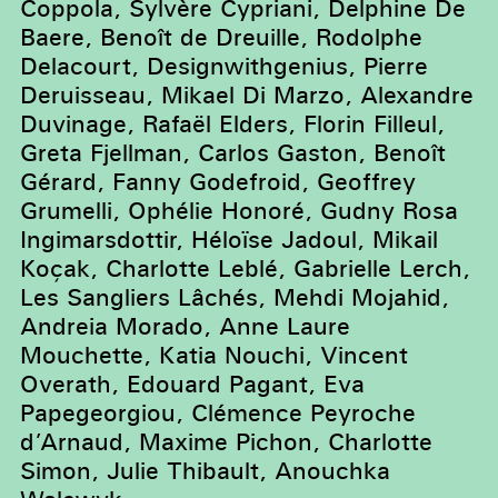
Coppola, Sylvère Cypriani, Delphine De
Baere, Benoît de Dreuille, Rodolphe
Delacourt, Designwithgenius, Pierre
Deruisseau, Mikael Di Marzo, Alexandre
Duvinage, Rafaël Elders, Florin Filleul,
Greta Fjellman, Carlos Gaston, Benoît
Gérard, Fanny Godefroid, Geoffrey
Grumelli, Ophélie Honoré, Gudny Rosa
Ingimarsdottir, Héloïse Jadoul, Mikail
Koçak, Charlotte Leblé, Gabrielle Lerch,
Les Sangliers Lâchés, Mehdi Mojahid,
Andreia Morado, Anne Laure
Mouchette, Katia Nouchi, Vincent
Overath, Edouard Pagant, Eva
Papegeorgiou, Clémence Peyroche
d’Arnaud, Maxime Pichon, Charlotte
Simon, Julie Thibault, Anouchka