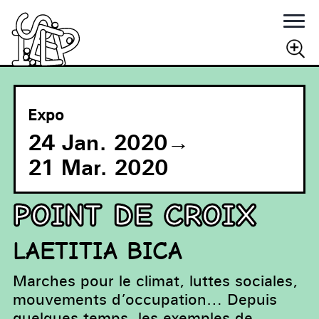
Rechercher
RECHERCHER
Expo
24 Jan. 2020
→
21 Mar. 2020
Point de croix
LAETITIA BICA
Marches pour le climat, luttes sociales,
mouvements d’occupation… Depuis
quelques temps, les exemples de