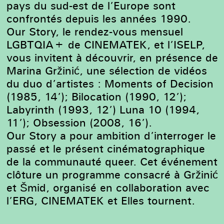
pays du sud-est de l’Europe sont
confrontés depuis les années 1990.
Our Story, le rendez-vous mensuel
LGBTQIA+ de CINEMATEK, et l’ISELP,
vous invitent à découvrir, en présence de
Marina Gržinić, une sélection de vidéos
du duo d’artistes : Moments of Decision
(1985, 14’); Bilocation (1990, 12’);
Labyrinth (1993, 12’) Luna 10 (1994,
11’); Obsession (2008, 16’).
Our Story a pour ambition d’interroger le
passé et le présent cinématographique
de la communauté queer. Cet événement
clôture un programme consacré à Gržinić
et Šmid, organisé en collaboration avec
l’ERG, CINEMATEK et Elles tournent.