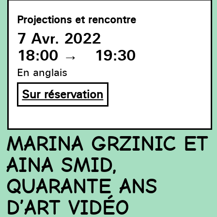
Projections et rencontre
7 Avr. 2022
18:00
→
19:30
En anglais
Sur réservation
MARINA GRZINIC ET
AINA SMID,
QUARANTE ANS
D’ART VIDÉO