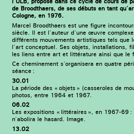
l’ULB, propose dans ce cycle de cours de par
de Broodthaers, de ses débuts en tant qu’a
Cologne, en 1976.
Marcel Broodthaers est une figure incontour
siècle. Il est l’auteur d’une œuvre complexe
différents mouvements artistiques tels que l
l’art conceptuel. Ses objets, installations, 
les liens entre art et littérature ainsi que 
Ce cheminement s’organisera en quatre pér
séance :
30.01
La période des « objets » (casseroles de mo
photos, entre 1964 et 1967.
06.02
Les expositions « littéraires », en 1967-69
n’abolira le hasard. Image.
13.02