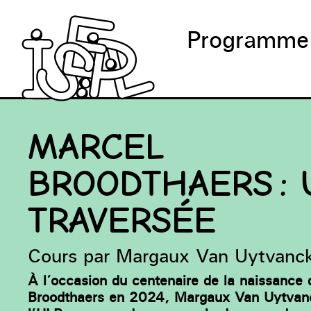
Programme
MARCEL
BROODTHAERS :
TRAVERSÉE
Cours par Margaux Van Uytvanc
À l’occasion du centenaire de la naissance
Broodthaers en 2024, Margaux Van Uytvanck,