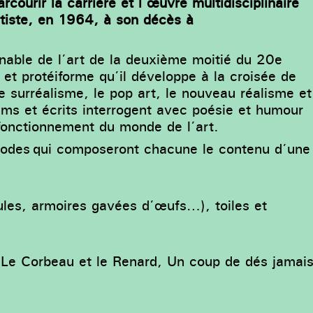
courir la carrière et l’œuvre multidisciplinaire
rtiste, en 1964, à son décès à
nable de l’art de la deuxième moitié du 20e
 et protéiforme qu’il développe à la croisée de
e surréalisme, le pop art, le nouveau réalisme et
films et écrits interrogent avec poésie et humour
le fonctionnement du monde de l’art.
iodes qui composeront chacune le contenu d’une
ules, armoires gavées d’œufs…), toiles et
 : Le Corbeau et le Renard, Un coup de dés jamai