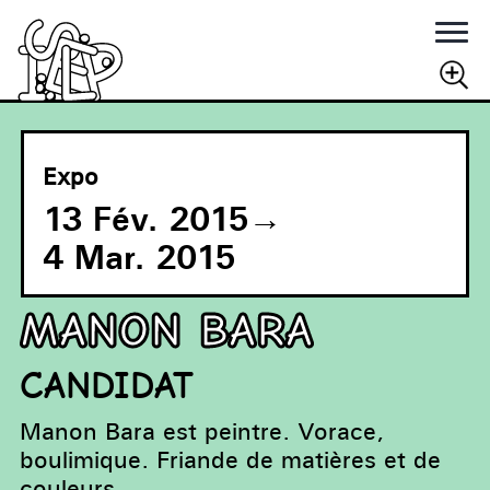
Rechercher
RECHERCHER
Expo
13 Fév. 2015
→
4 Mar. 2015
MANON BARA
CANDIDAT
Manon Bara est peintre. Vorace,
boulimique. Friande de matières et de
couleurs.