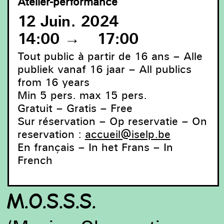
Atelier-performance
12 Juin. 2024
14:00
→
17:00
Tout public à partir de 16 ans – Alle
publiek vanaf 16 jaar – All publics
from 16 years
Min 5 pers. max 15 pers.
Gratuit – Gratis – Free
Sur réservation – Op reservatie – On
reservation :
accueil@iselp.be
En français – In het Frans – In
French
M.O.S.S.S.