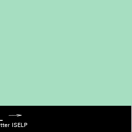
s
tter ISELP