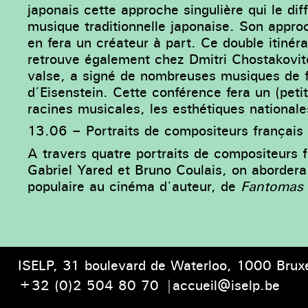
japonais cette approche singulière qui le dif
musique traditionnelle japonaise.
Son appro
en fera un créateur à part. Ce double itiné
retrouve également chez Dmitri Chostakovit
valse, a signé de nombreuses musiques de
d’Eisenstein.
Cette conférence fera un (peti
racines musicales, les esthétiques national
13.06 – Portraits de compositeurs français
A travers quatre portraits de compositeurs
Gabriel Yared et Bruno Coulais, on aborder
populaire au cinéma d’auteur, de
Fantomas
ISELP, 31 boulevard de Waterloo,
1000 Bruxe
+32 (0)2 504 80 70
|
accueil@iselp.be