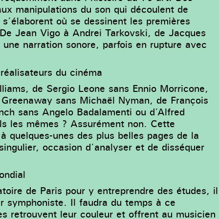
aux manipulations du son qui découlent de
s s’élaborent où se dessinent les premières
 De Jean Vigo à Andrei Tarkovski, de Jacques
é une narration sonore, parfois en rupture avec
réalisateurs du cinéma
lliams, de Sergio Leone sans Ennio Morricone,
er Greenaway sans Michaël Nyman, de François
nch sans Angelo Badalamenti ou d’Alfred
ils les mêmes ? Assurément non. Cette
à quelques-unes des plus belles pages de la
singulier, occasion d’analyser et de disséquer
ondial
oire de Paris pour y entreprendre des études, il
ir symphoniste. Il faudra du temps à ce
s retrouvent leur couleur et offrent au musicien