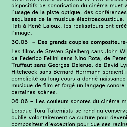
dispositifs de sonorisation du cinéma muet 
l’usage de la piste optique, des conférence
esquisses de la musique électroacoustique.
Tati à René Laloux, les réalisateurs ont cré
l’image.
30.05
–
Des grands couples compositeurs-
Les films de Steven Spielberg sans John Wi
de Federico Fellini sans Nino Rota, de Pet
Truffaut sans Georges Delerue, de David Ly
Hitchcock sans Bernard Herrmann seraient-
complicité au long cours a donné naissance 
musique de film et forgé un langage sonore 
certaines scènes.
06.06 – Les couleurs sonores du cinéma m
Lorsque Toru Takemistu se rend au conservat
oublie volontairement sa culture pour deven
compositeur d’exception pour que ses racine