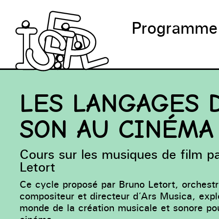
Programme
LES LANGAGES 
SON AU CINÉMA
Cours sur les musiques de film p
Letort
Ce cycle proposé par Bruno Letort, orchestr
compositeur et directeur d’Ars Musica, exp
monde de la création musicale et sonore pou