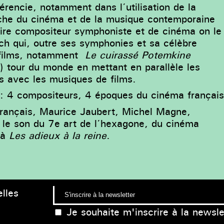
férencie, notamment dans l’utilisation de la
che du cinéma et de la musique contemporaine
raire compositeur symphoniste et de cinéma on le
ch qui, outre ses symphonies et sa célèbre
 films, notamment
Le cuirassé Potemkine
t) tour du monde en mettant en parallèle les
es avec les musiques de films.
 : 4 compositeurs, 4 époques du cinéma françai
 français, Maurice Jaubert, Michel Magne,
a le son du 7e art de l’hexagone, du cinéma
à
Les adieux à la reine
.
lles
Je souhaite m'inscrire à la newsle