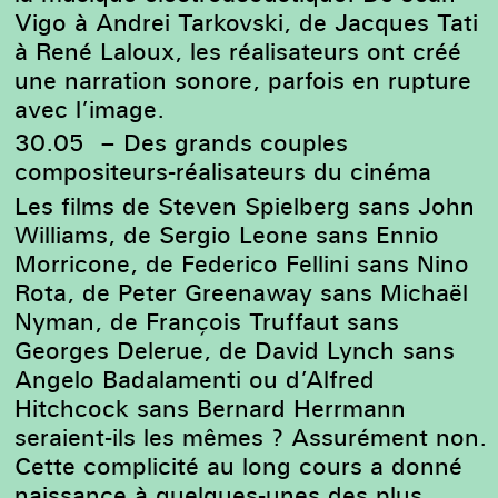
Vigo à Andrei Tarkovski, de Jacques Tati
à René Laloux, les réalisateurs ont créé
une narration sonore, parfois en rupture
avec l’image.
30.05
–
Des grands couples
compositeurs-réalisateurs du cinéma
Les films de Steven Spielberg sans John
Williams, de Sergio Leone sans Ennio
Morricone, de Federico Fellini sans Nino
Rota, de Peter Greenaway sans Michaël
Nyman, de François Truffaut sans
Georges Delerue, de David Lynch sans
Angelo Badalamenti ou d’Alfred
Hitchcock sans Bernard Herrmann
seraient-ils les mêmes ? Assurément non.
Cette complicité au long cours a donné
naissance à quelques-unes des plus