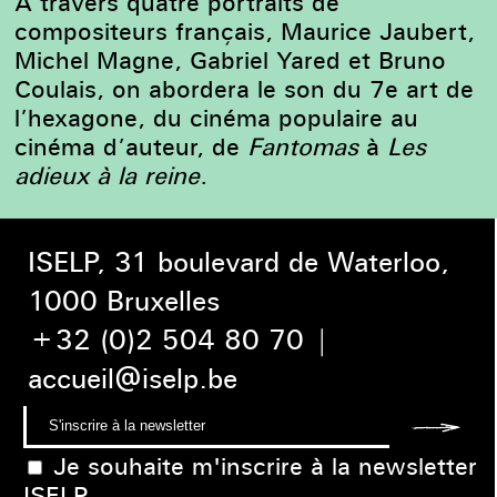
A travers quatre portraits de
compositeurs français, Maurice Jaubert,
Michel Magne, Gabriel Yared et Bruno
Coulais, on abordera le son du 7e art de
l’hexagone, du cinéma populaire au
cinéma d’auteur, de
Fantomas
à
Les
adieux à la reine
.
ISELP, 31 boulevard de Waterloo,
1000 Bruxelles
+32 (0)2 504 80 70
|
accueil@iselp.be
Je souhaite m'inscrire à la newsletter
ISELP