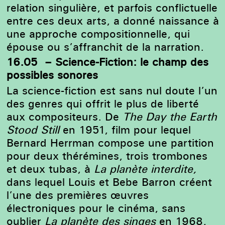
relation singulière, et parfois conflictuelle
entre ces deux arts, a donné naissance à
une approche compositionnelle, qui
épouse ou s’affranchit de la narration.
16.05 – Science-Fiction: le champ des
possibles sonores
La science-fiction est sans nul doute l’un
des genres qui offrit le plus de liberté
aux compositeurs. De
The Day the Earth
Stood Still
en 1951, film pour lequel
Bernard Herrman compose une partition
pour deux thérémines, trois trombones
et deux tubas, à
La planète interdite
,
dans lequel Louis et Bebe Barron créent
l’une des premières œuvres
électroniques pour le cinéma, sans
oublier
La planète des singes
en 1968,