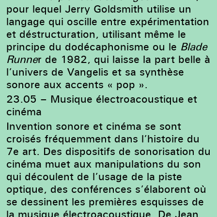
pour lequel Jerry Goldsmith utilise un
langage qui oscille entre expérimentation
et déstructuration, utilisant même le
principe du dodécaphonisme ou le
Blade
Runne
r
de 1982, qui laisse la part belle à
l’univers de Vangelis et sa synthèse
sonore aux accents « pop ».
23.05
–
Musique électroacoustique et
cinéma
Invention sonore et cinéma se sont
croisés fréquemment dans l’histoire du
7e art. Des dispositifs de sonorisation du
cinéma muet aux manipulations du son
qui découlent de l’usage de la piste
optique, des conférences s’élaborent où
se dessinent les premières esquisses de
la musique électroacoustique. De Jean