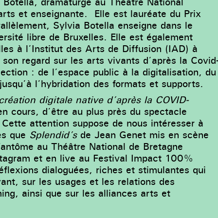
a Botella, dramaturge au Théâtre National
arts et enseignante. Elle est lauréate du Prix
allèlement, Sylvia Botella enseigne dans le
rsité libre de Bruxelles. Elle est également
les à l’Institut des Arts de Diffusion (IAD) à
son regard sur les arts vivants d’après la Covid
ection : de l’espace public à la digitalisation, du
, jusqu’à l’hybridation des formats et supports.
création digitale native d’après la COVID-
 en cours, d’être au plus près du spectacle
. Cette attention suppose de nous intéresser à
les que
Splendid’s
de Jean Genet mis en scène
Fantôme au Théâtre National de Bretagne
stagram et en live au Festival Impact 100%
flexions dialoguées, riches et stimulantes qui
nt, sur les usages et les relations des
ng, ainsi que sur les alliances arts et