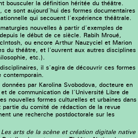
 bousculer la définition héritée du théâtre.
s, ce sont aujourd’hui des formes documentaires
lationnelle qui secouent l’expérience théâtrale.
amaturgies nouvelles à partir d’exemples de
 depuis le début de ce siècle. Rabih Mroué,
McIntosh, ou encore Arthur Nauzyciel et Marion
es du théâtre, et l’ouvrent aux autres disciplines
ilosophie, etc.).
isciplinaires, il s’agira de découvrir ces formes
e contemporain.
t données par Karolina Svobodova, docteure en
n et de communication de l’Université Libre de
 les nouvelles formes culturelles et urbaines dans
 partie du comité de rédaction de la revue
ment une recherche postdoctorale sur les
Les arts de la scène et création digitale native