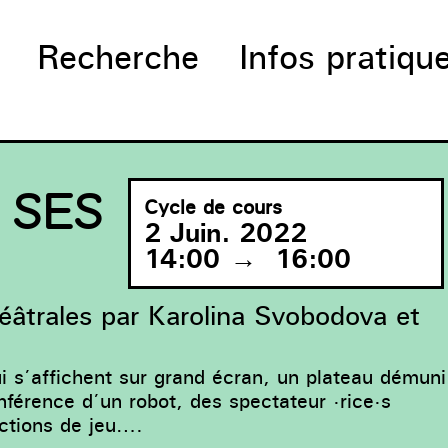
Recherche
Infos pratiqu
 SES
Cycle de cours
2 Juin. 2022
14:00
→
16:00
héâtrales par Karolina Svobodova et
 s’affichent sur grand écran, un plateau démuni
onférence d’un robot, des spectateur ·rice·s
uctions de jeu….