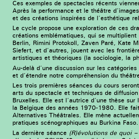
Ces exemples de spectacles récents viennent
Après la performance et le théâtre d’image
et des créations inspirées de l’esthétique re
Le cycle propose une exploration de ces dr
créations emblématiques, qui se multiplient
Berlin, Rimini Protokoll, Zaven Paré, Kate 
Siefert, et d’autres, jouent avec les frontièr
artistiques et théoriques (la sociologie, la ph
Au-delà d’une discussion sur les catégories d
et d’étendre notre compréhension du théâtr
Les trois premières séances du cours seron
arts du spectacle et techniques de diffusio
Bruxelles. Elle est l’autrice d’une thèse sur
la Belgique des années 1970-1980. Elle fait
Alternatives Théâtrales. Elle mène actuelle
pratiques scénographiques au Burkina Faso.
La dernière séance
(R)évolutions de quoi – 