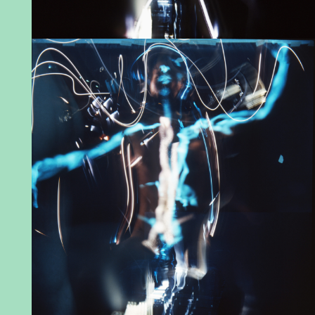
Christian Lebrat, Torse n° 5 (11), Aborigène, 1986
© Christian Lebrat - Adagp, 2022
Christian Lebrat , Torse n° 5 (3), Géométrie 1,
1986 © Christian Lebrat - Adagp, 2022