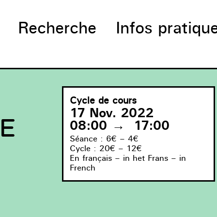
Recherche
Infos pratiqu
Cycle de cours
17 Nov. 2022
E
08:00
→
17:00
Séance : 6€ – 4€
Cycle : 20€ – 12€
En français – in het Frans – in
French