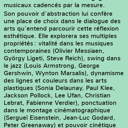
musicaux cadencés par la mesure.
Son pouvoir d’abstraction lui confère
une place de choix dans le dialogue des
arts qu’entend parcourir cette réflexion
esthétique. Elle explorera ses multiples
propriétés : vitalité dans les musiques
contemporaines (Olivier Messiaen,
György Ligeti, Steve Reich), swing dans
le jazz (Louis Armstrong, George
Gershwin, Wynton Marsalis), dynamisme
des lignes et couleurs dans les arts
plastiques (Sonia Delaunay, Paul Klee,
Jackson Pollock, Lee Ufan, Christian
Lebrat, Fabienne Verdier), ponctuation
dans le montage cinématographique
(Sergueï Eisenstein, Jean-Luc Godard,
Peter Greenaway) et pouvoir cinétique