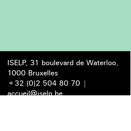
ISELP, 31 boulevard de Waterloo,
1000 Bruxelles
+32 (0)2 504 80 70
|
accueil@iselp.be
Je souhaite m'inscrire à la newsletter
ISELP