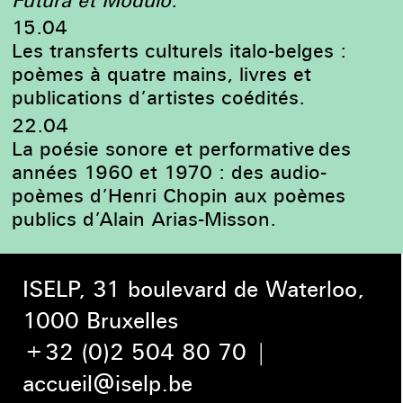
Futura et Modulo
.
15.04
Les transferts culturels italo-belges :
poèmes à quatre mains, livres et
publications d’artistes coédités.
22.04
La poésie sonore et performative des
années 1960 et 1970 : des audio-
poèmes d’Henri Chopin aux poèmes
publics d’Alain Arias-Misson.
ISELP, 31 boulevard de Waterloo,
1000 Bruxelles
+32 (0)2 504 80 70
|
accueil@iselp.be