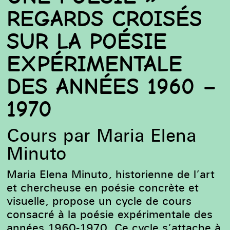
REGARDS CROISÉS
SUR LA POÉSIE
EXPÉRIMENTALE
DES ANNÉES 1960 –
1970
Cours par Maria Elena
Minuto
Maria Elena Minuto, historienne de l’art
et chercheuse en poésie concrète et
visuelle, propose un cycle de cours
consacré à la poésie expérimentale des
années 1960-1970. Ce cycle s’attache à