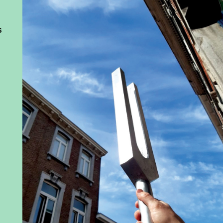
s
Olivier Bovy, miroir sonore, 2019 © l’artiste