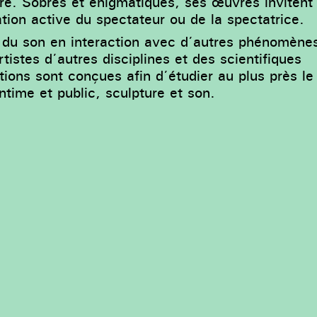
ure. Sobres et énigmatiques, ses œuvres invitent
tion active du spectateur ou de la spectatrice.
r du son en interaction avec d’autres phénomène
tistes d’autres disciplines et des scientifiques
tions sont conçues afin d’étudier au plus près le
ntime et public, sculpture et son.