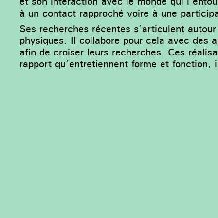
et son interaction avec le monde qui l’ento
à un contact rapproché voire à une participa
Ses recherches récentes s’articulent autou
physiques. Il collabore pour cela avec des ar
afin de croiser leurs recherches. Ces réalisa
rapport qu’entretiennent forme et fonction, i