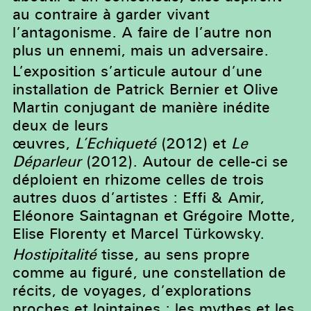
au contraire à garder vivant
l’antagonisme. A faire de l’autre non
plus un ennemi, mais un adversaire.
L’exposition s’articule autour d’une
installation de Patrick Bernier et Olive
Martin conjugant de manière inédite
deux de leurs
œuvres,
L’Echiqueté
(2012) et
Le
Déparleur
(2012). Autour de celle-ci se
déploient en rhizome celles de trois
autres duos d’artistes : Effi & Amir,
Eléonore Saintagnan et Grégoire Motte,
Elise Florenty et Marcel Türkowsky.
Hostipitalité
tisse, au sens propre
comme au figuré, une constellation de
récits, de voyages, d’explorations
proches et lointaines : les mythes et les