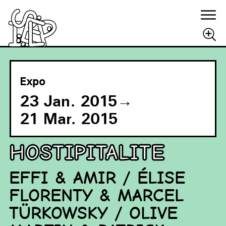
Rechercher
RECHERCHER
Expo
23 Jan. 2015
→
21 Mar. 2015
HOSTIPITALITE
EFFI & AMIR / ÉLISE
FLORENTY & MARCEL
TÜRKOWSKY / OLIVE