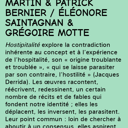
MARTIN & PATRICK
BERNIER / ÉLÉONORE
SAINTAGNAN &
GRÉGOIRE MOTTE
Hostipitalité
explore la contradiction
inhérente au concept et à l’expérience
de l’hospitalité, son « origine troublante
et troublée », « qui se laisse parasiter
par son contraire, l’hostilité » (Jacques
Derrida). Les œuvres racontent,
réécrivent, redessinent, un certain
nombre de récits et de fables qui
fondent notre identité ; elles les
déplacent, les inversent, les parasitent.
Leur point commun : loin de chercher à
aboutir à un consensus, elles aspirent