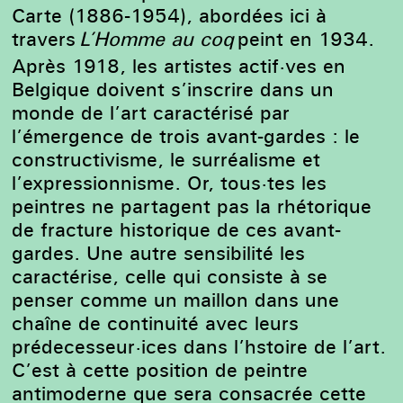
Carte (1886-1954),
abordées ici à
travers
L’Homme au coq
peint en 1934
.
Après 1918, les artistes actif·ves en
Belgique doivent s’inscrire dans un
monde de l’art caractérisé par
l’émergence de trois avant-gardes : le
constructivisme, le surréalisme et
l’expressionnisme. Or,
tous·tes
les
peintres ne partagent pas la rhétorique
de fracture historique de ces avant-
gardes. Une autre sensibilité les
caractérise, celle qui consiste à se
penser comme un maillon dans une
chaîne de continuité avec leurs
prédecesseur·ices dans l’hstoire de l’art.
C’est à cette position de peintre
antimoderne que sera consacrée cette