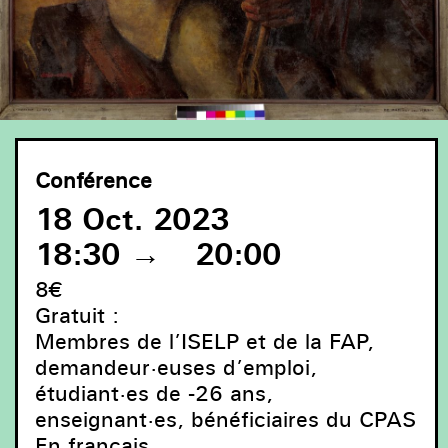
Conférence
18 Oct. 2023
18:30
→
20:00
8€
Gratuit :
Membres de l’ISELP et de la FAP,
demandeur·euses d’emploi,
étudiant·es de -26 ans,
enseignant·es, bénéficiaires du CPAS
En français