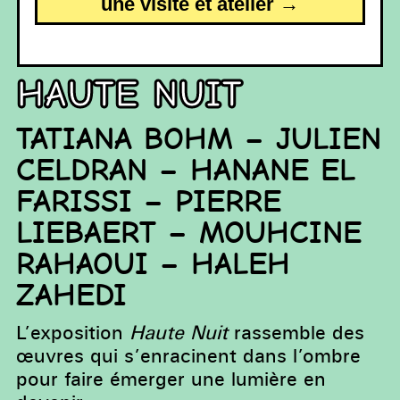
une visite et atelier →
Haute Nuit
TATIANA BOHM – JULIEN
CELDRAN – HANANE EL
FARISSI – PIERRE
LIEBAERT – MOUHCINE
RAHAOUI – HALEH
ZAHEDI
L’exposition
Haute Nuit
rassemble des
œuvres qui s’enracinent dans l’ombre
pour faire émerger une lumière en